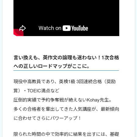
言い換えも、英作文の論理も迷わない！1次合格
への正しいロードマップがここに。
現役中高教員であり、英検1級 3回連続合格（奨励
賞）・TOEIC満点など
圧倒的実績で予約争奪戦が絶えないKohay先生。
多くの合格者を輩出してきた人気講座が、最新傾向
に合わせてさらにパワーアップ！
限られた時間の中で効率的に結果を出すには、基礎