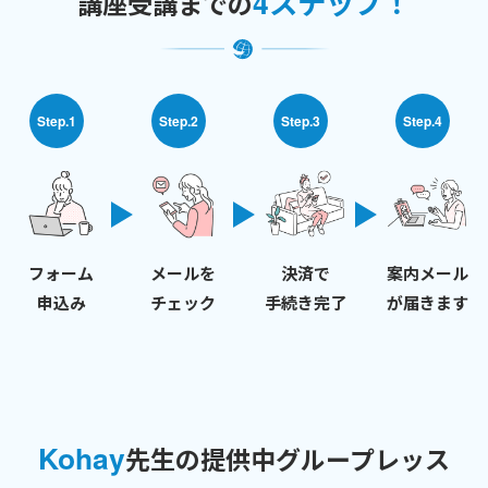
4ステップ！
講座受講までの
Step.1
Step.2
Step.3
Step.4
フォーム
メールを
決済で
案内メール
申込み
チェック
手続き完了
が届きます
Kohay
先生の提供中グループレッス