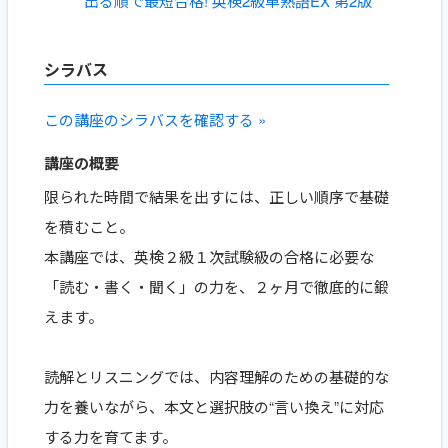
出る順で最短合格! 英検2級単熟語EX 第2版
シラバス
この講座のシラバスを確認する »
講座の概要
限られた時間で結果を出すには、正しい順序で基礎
を積むこと。
本講座では、英検２級１次試験級の合格に必要な
「読む・書く・聞く」の力を、２ヶ月で徹底的に鍛
えます。
読解とリスニングでは、内容理解のための基礎的な
力を養いながら、本文と選択肢の“言い換え”に対応
する力を育てます。