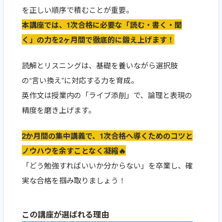
を正しい順序で積むことが重要。
本講座では、1次合格に必要な「読む・書く・聞
く」の力を2ヶ月間で徹底的に鍛え上げます！
読解とリスニングは、基礎を養いながら選択肢
の“言い換え”に対応する力を育成。
英作文は授業内の「ライブ添削」で、論理と表現の
精度を磨き上げます。
2か月間の集中講義で、1次合格へ導くためのコツと
ノウハウを余すことなく凝縮🔥
「どう勉強すればいいか分からない」を卒業し、確
実な合格を掴み取りましょう！
この講座が選ばれる理由