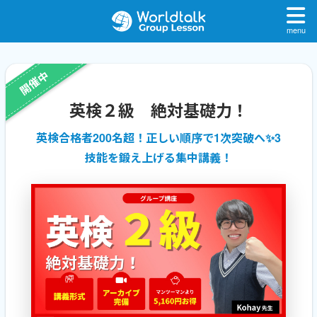
menu
開催中
英検２級 絶対基礎力！
英検合格者200名超！正しい順序で1次突破へ✨3
技能を鍛え上げる集中講義！