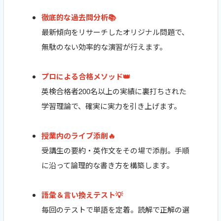
徹底的な過去問分析📚
最新傾向をリサーチしたオリジナル問題で、
無駄のない効率的な演習が行えます。
プロによる合格メソッド👑
英検合格者200名以上の実績に裏打ちされた
学習理論で、確実に実力を引き上げます。
授業内のライブ添削🔥
受講生の要約・英作文をその場で添削。手順
に沿って論理的な書き方を構築します。
語彙＆言い換えテスト💡
毎回のテストで単語を定着。読解で正解の選