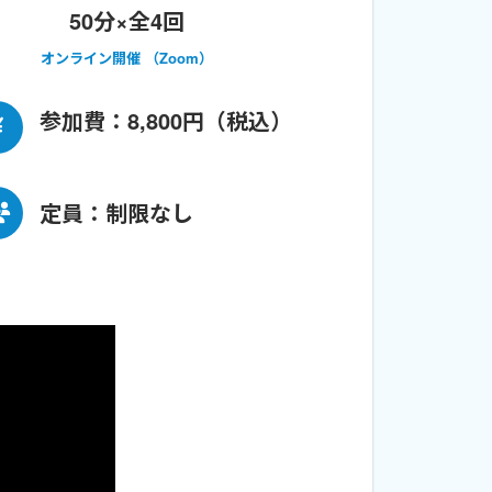
50分×全4回
オンライン開催 （Zoom）
参加費：8,800円（税込）
定員：制限なし