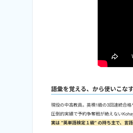
語彙を覚える、から使いこなす
現役の中高教員。英検1級の3回連続合格や
圧倒的実績で予約争奪戦が絶えないKoha
実は "英単語検定１級" の持ち主で、