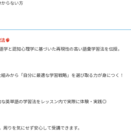
分からない方
法🧠
、言語学と認知心理学に基づいた再現性の高い語彙学習法を伝授。
仕組みから「自分に最適な学習戦略」を選び取る力が身につく！
的な英単語の学習法をレッスン内で実際に体験・実践◎
。周りを気にせず安心して受講できます。