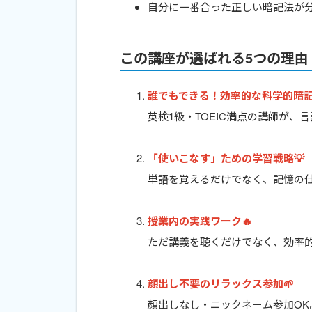
自分に一番合った正しい暗記法が
この講座が選ばれる5つの理由
誰でもできる！効率的な科学的暗記
英検1級・TOEIC満点の講師が
「使いこなす」ための学習戦略💡
単語を覚えるだけでなく、記憶の
授業内の実践ワーク🔥
ただ講義を聴くだけでなく、効率
顔出し不要のリラックス参加🌱
顔出しなし・ニックネーム参加OK