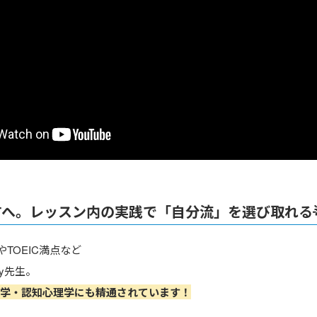
へ。レッスン内の実践で「自分流」を選び取れる
TOEIC満点など
y先生。
言語学・認知心理学にも精通されています！